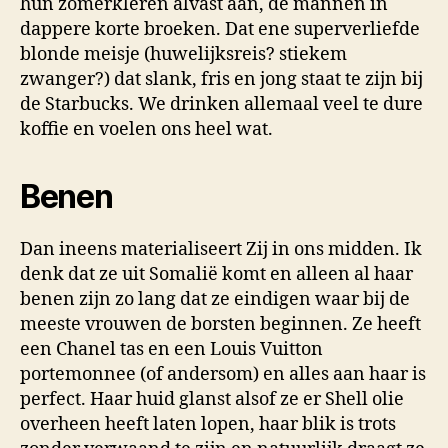
hun zomerkleren alvast aan, de mannen in
dappere korte broeken. Dat ene superverliefde
blonde meisje (huwelijksreis? stiekem
zwanger?) dat slank, fris en jong staat te zijn bij
de Starbucks. We drinken allemaal veel te dure
koffie en voelen ons heel wat.
Benen
Dan ineens materialiseert Zij in ons midden. Ik
denk dat ze uit Somalië komt en alleen al haar
benen zijn zo lang dat ze eindigen waar bij de
meeste vrouwen de borsten beginnen. Ze heeft
een Chanel tas en een Louis Vuitton
portemonnee (of andersom) en alles aan haar is
perfect. Haar huid glanst alsof ze er Shell olie
overheen heeft laten lopen, haar blik is trots