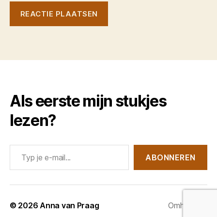
Als eerste mijn stukjes
lezen?
Typ je e-mail...
ABONNEREN
© 2026
Anna van Praag
Omhoog
↑