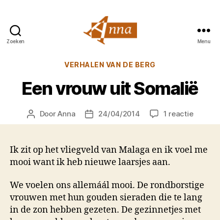
Zoeken
Menu
Anna
van
Categorieën
VERHALEN VAN DE BERG
Praag
Een vrouw uit Somalië
op
Door
Anna
24/04/2014
1 reactie
Berichtauteur
Berichtdatum
Een
vrouw
uit
Ik zit op het vliegveld van Malaga en ik voel me
Somali
mooi want ik heb nieuwe laarsjes aan.
We voelen ons allemáál mooi. De rondborstige
vrouwen met hun gouden sieraden die te lang
in de zon hebben gezeten. De gezinnetjes met