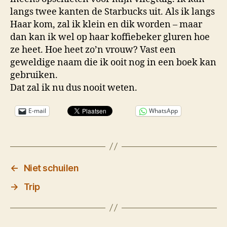
langs twee kanten de Starbucks uit. Als ik langs
Haar kom, zal ik klein en dik worden – maar
dan kan ik wel op haar koffiebeker gluren hoe
ze heet. Hoe heet zo’n vrouw? Vast een
geweldige naam die ik ooit nog in een boek kan
gebruiken.
Dat zal ik nu dus nooit weten.
E-mail
WhatsApp
←
Niet schuilen
→
Trip