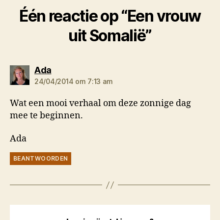
Één reactie op “Een vrouw
uit Somalië”
zegt:
Ada
24/04/2014 om 7:13 am
Wat een mooi verhaal om deze zonnige dag
mee te beginnen.
Ada
BEANTWOORDEN