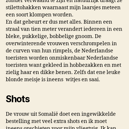
zonder verwaand te zijn en natuurlijk draagt ze
stilettohakken waarnaast mijn laarsjes meteen
een soort klompen worden.
En dat gebeurt er dus met alles. Binnen een
straal van tien meter verandert iedereen in een
bleke, pukkelige, bobbelige gnoom. De
overwinterende vrouwen verschrompelen in
de curven van hun rimpels, de Nederlandse
toeristen worden onmiskenbaar Nederlandse
toeristen want gekleed in hobbezakken en met
zielig haar en dikke benen. Zelfs dat ene leuke
blonde meisje is ineens witjes en saai.
Shots
De vrouw uit Somalië doet een ingewikkelde
bestelling met veel extra shots en ik moet
ineens opschieten voor mijn vliegtuig. Ik kan