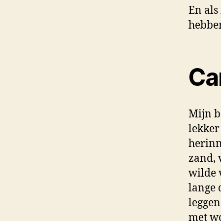
En als
hebbe
Ca
Mijn b
lekker
herinn
zand, 
wilde 
lange 
leggen
met wo