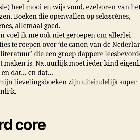
sie) heel mooi en wijs vond, ezelsoren van he
zen. Boeken die openvallen op seksscènes,
ènes, allemaal goed.
 voel ik me ook niet geroepen om allerlei
ties te roepen over ‘de canon van de Nederla
literatuur’ die een groep dappere leesbevord
t maken is. Natuurlijk moet ieder kind eigenli
 en dat… en dat…
ijn lievelingsboeken zijn uiteindelijk super
nlijk.
rd core