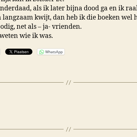
nderdaad, als ik later bijna dood ga en ik raa
 langzaam kwijt, dan heb ik die boeken wel 
odig, net als – ja- vrienden.
weten wie ik was.
WhatsApp