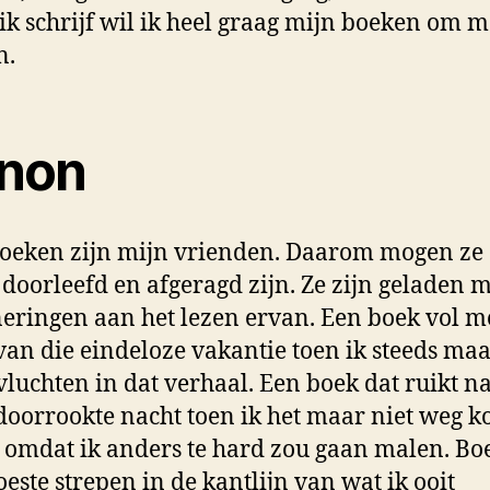
 ik schrijf wil ik heel graag mijn boeken om 
n.
non
oeken zijn mijn vrienden. Daarom mogen ze
 doorleefd en afgeragd zijn. Ze zijn geladen m
eringen aan het lezen ervan. Een boek vol m
van die eindeloze vakantie toen ik steeds ma
vluchten in dat verhaal. Een boek dat ruikt n
doorrookte nacht toen ik het maar niet weg k
 omdat ik anders te hard zou gaan malen. B
este strepen in de kantlijn van wat ik ooit