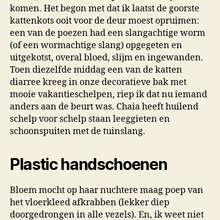
komen. Het begon met dat ik laatst de goorste
kattenkots ooit voor de deur moest opruimen:
een van de poezen had een slangachtige worm
(of een wormachtige slang) opgegeten en
uitgekotst, overal bloed, slijm en ingewanden.
Toen diezelfde middag een van de katten
diarree kreeg in onze decoratieve bak met
mooie vakantieschelpen, riep ik dat nu iemand
anders aan de beurt was. Chaia heeft huilend
schelp voor schelp staan leeggieten en
schoonspuiten met de tuinslang.
Plastic handschoenen
Bloem mocht op haar nuchtere maag poep van
het vloerkleed afkrabben (lekker diep
doorgedrongen in alle vezels). En, ik weet niet