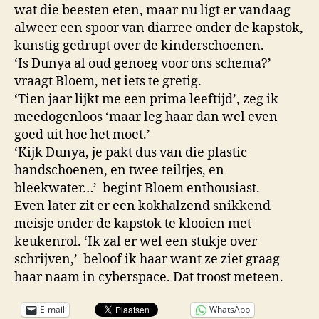
wat die beesten eten, maar nu ligt er vandaag
alweer een spoor van diarree onder de kapstok,
kunstig gedrupt over de kinderschoenen.
‘Is Dunya al oud genoeg voor ons schema?’
vraagt Bloem, net iets te gretig.
‘Tien jaar lijkt me een prima leeftijd’, zeg ik
meedogenloos ‘maar leg haar dan wel even
goed uit hoe het moet.’
‘Kijk Dunya, je pakt dus van die plastic
handschoenen, en twee teiltjes, en
bleekwater…’ begint Bloem enthousiast.
Even later zit er een kokhalzend snikkend
meisje onder de kapstok te klooien met
keukenrol. ‘Ik zal er wel een stukje over
schrijven,’ beloof ik haar want ze ziet graag
haar naam in cyberspace. Dat troost meteen.
E-mail
WhatsApp