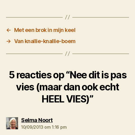
←
Met een brok in mijn keel
→
Van knallie-knallie-boem
5 reacties op “Nee dit is pas
vies (maar dan ook echt
HEEL VIES)”
zegt:
Selma Noort
10/09/2013 om 1:16 pm