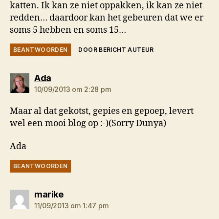
katten. Ik kan ze niet oppakken, ik kan ze niet
redden… daardoor kan het gebeuren dat we er
soms 5 hebben en soms 15…
BEANTWOORDEN
DOOR BERICHT AUTEUR
zegt:
Ada
10/09/2013 om 2:28 pm
Maar al dat gekotst, gepies en gepoep, levert
wel een mooi blog op :-)(Sorry Dunya)
Ada
BEANTWOORDEN
zegt:
marike
11/09/2013 om 1:47 pm