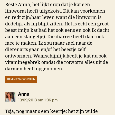
Beste Anna, het lijkt erop dat je kat een
lintworm heeft uitgekotst. Dit kan voorkomen
en redt zijn/haar leven want die lintworm is
dodelijk als hij blijft zitten. Het is echt een groot
beest (mijn kat had het ook eens en ook ik dacht
aan een slangetje). Die diarree heeft daar ook
mee te maken. Ik zou maar snel naar de
dierenarts gaan en/of het beestje zelf
ontwormen. Waarschijnlijk heeft je kat nu ook
vitaminegebrek omdat die rotworm alles uit de
darmen heeft opgenomen.
BEANTWOORDEN
zegt:
Anna
10/09/2013 om 1:36 pm
Tsja, nog maar s een keertje: het zijn wilde