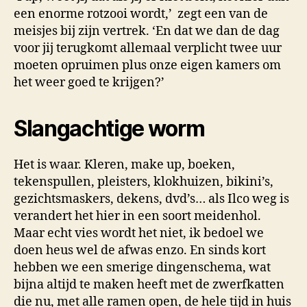
een enorme rotzooi wordt,’ zegt een van de
echt
HEEL
meisjes bij zijn vertrek. ‘En dat we dan de dag
VIES)
voor jij terugkomt allemaal verplicht twee uur
moeten opruimen plus onze eigen kamers om
het weer goed te krijgen?’
Slangachtige worm
Het is waar. Kleren, make up, boeken,
tekenspullen, pleisters, klokhuizen, bikini’s,
gezichtsmaskers, dekens, dvd’s… als Ilco weg is
verandert het hier in een soort meidenhol.
Maar echt vies wordt het niet, ik bedoel we
doen heus wel de afwas enzo. En sinds kort
hebben we een smerige dingenschema, wat
bijna altijd te maken heeft met de zwerfkatten
die nu, met alle ramen open, de hele tijd in huis