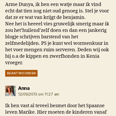
Arme Dunya, ik ben een watje maar ik vind
echt dat tien nog niet oud genoeg is. Stel je voor
dat ze er wat van krijgt de benjamin.
Nee het is heeeel vies gruwelijk smerig maar ik
zou het’huilend’zelf doen en dan een jankerig
blogje schrijven barstend van het
zelfmedelijden. PS je kunt wel wormenkuur in
het voer mengen ruim serveren. Deden wij ook
bij o.a de kippen en zwerfhonden in Kenia
vroeger.
BEANTWOORDEN
zegt:
Anna
12/09/2013 om 11:27 am
Ik ben vast al teveel besmet door het Spaanse
leven Marike. Hier moeten de kinderen vanaf