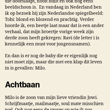
die doorslaapt, nooit huilt en ook nog eens
beeldschoon is. En vandaag in Nederland ben
ik op bezoek bij zijn Nederlandse spiegelbeeld:
Tobi: blond en blozend en prachtig. Verder
hoorde ik, een beetje laat maar dat is een ander
verhaal, dat mijn broertje vorige week zijn
derde zoon heeft gekregen: Ravi (de letter i is
kennelijk een must voor jongensnamen).
En dan is er nog de baby die er eigenlijk nog
niet moet zijn, maar die met een klap dit leven
in is gevallen: Milo.
Achtbaan
Milo is de zoon van mijn lieve vriendin Jowi.
Schrijfmaatje, mailmaatje, soul mate misschien
wel. Ook nog eens de vrouw op wie ik zou