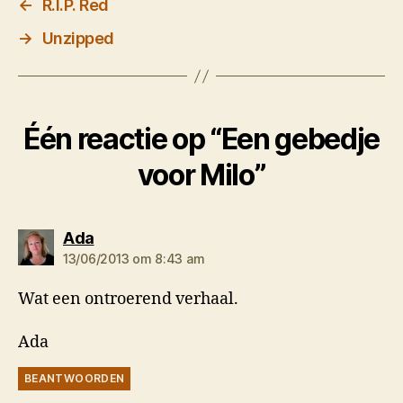
←
R.I.P. Red
→
Unzipped
Één reactie op “Een gebedje
voor Milo”
zegt:
Ada
13/06/2013 om 8:43 am
Wat een ontroerend verhaal.
Ada
BEANTWOORDEN