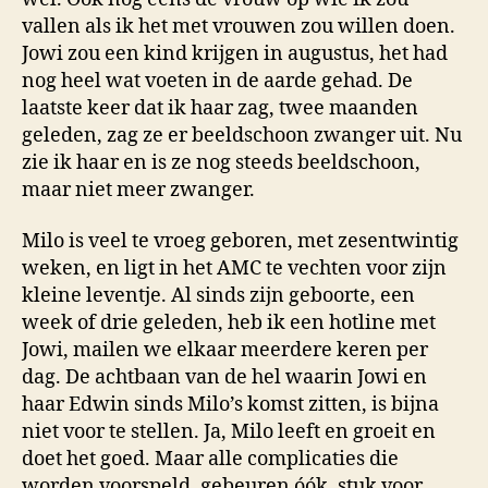
vallen als ik het met vrouwen zou willen doen.
Jowi zou een kind krijgen in augustus, het had
nog heel wat voeten in de aarde gehad. De
laatste keer dat ik haar zag, twee maanden
geleden, zag ze er beeldschoon zwanger uit. Nu
zie ik haar en is ze nog steeds beeldschoon,
maar niet meer zwanger.
Milo is veel te vroeg geboren, met zesentwintig
weken, en ligt in het AMC te vechten voor zijn
kleine leventje. Al sinds zijn geboorte, een
week of drie geleden, heb ik een hotline met
Jowi, mailen we elkaar meerdere keren per
dag. De achtbaan van de hel waarin Jowi en
haar Edwin sinds Milo’s komst zitten, is bijna
niet voor te stellen. Ja, Milo leeft en groeit en
doet het goed. Maar alle complicaties die
worden voorspeld, gebeuren óók, stuk voor