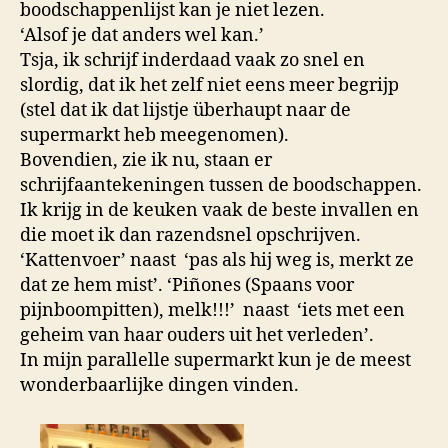
boodschappenlijst kan je niet lezen.
‘Alsof je dat anders wel kan.’
Tsja, ik schrijf inderdaad vaak zo snel en
slordig, dat ik het zelf niet eens meer begrijp
(stel dat ik dat lijstje überhaupt naar de
supermarkt heb meegenomen).
Bovendien, zie ik nu, staan er
schrijfaantekeningen tussen de boodschappen.
Ik krijg in de keuken vaak de beste invallen en
die moet ik dan razendsnel opschrijven.
‘Kattenvoer’ naast ‘pas als hij weg is, merkt ze
dat ze hem mist’. ‘Piñones (Spaans voor
pijnboompitten), melk!!!’ naast ‘iets met een
geheim van haar ouders uit het verleden’.
In mijn parallelle supermarkt kun je de meest
wonderbaarlijke dingen vinden.