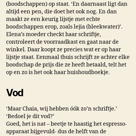
(boodschappen) op staat. ‘En daarnaast ligt dan
altijd een pen, die doet het ook nog. En dan
maakt ze een keurig lijstje met echte
boodschappen erop, zoals lejia (bleekwater)’.
Elena’s moeder checkt haar schriftje,
controleert de voorraadkast en gaat naar de
winkel. Daar koopt ze precies wat er op haar
lijstje staat. Eenmaal thuis schrijft ze achter elke
boodschap de prijs die ze heeft betaald, telt het
op en zo is het ook haar huishoudboekje.
Vod
‘Maar Chaia, wij hebben óók zo’n schriftje.’
‘Bedoel je dit vod?’
Goed, het is nat – beetje te haastig het espresso-
apparaat bijgevuld- dus de helft van de