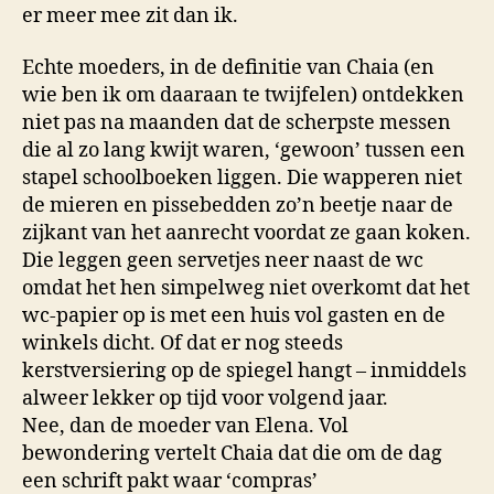
er meer mee zit dan ik.
Echte moeders, in de definitie van Chaia (en
wie ben ik om daaraan te twijfelen) ontdekken
niet pas na maanden dat de scherpste messen
die al zo lang kwijt waren, ‘gewoon’ tussen een
stapel schoolboeken liggen. Die wapperen niet
de mieren en pissebedden zo’n beetje naar de
zijkant van het aanrecht voordat ze gaan koken.
Die leggen geen servetjes neer naast de wc
omdat het hen simpelweg niet overkomt dat het
wc-papier op is met een huis vol gasten en de
winkels dicht. Of dat er nog steeds
kerstversiering op de spiegel hangt – inmiddels
alweer lekker op tijd voor volgend jaar.
Nee, dan de moeder van Elena. Vol
bewondering vertelt Chaia dat die om de dag
een schrift pakt waar ‘compras’