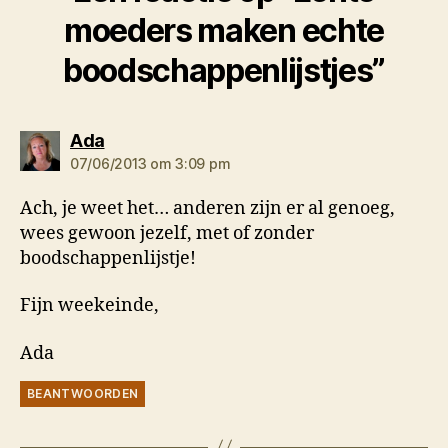
moeders maken echte
boodschappenlijstjes”
zegt:
Ada
07/06/2013 om 3:09 pm
Ach, je weet het… anderen zijn er al genoeg,
wees gewoon jezelf, met of zonder
boodschappenlijstje!
Fijn weekeinde,
Ada
BEANTWOORDEN