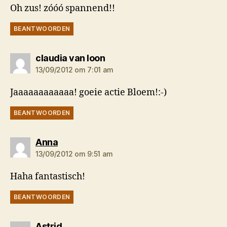
Oh zus! zóóó spannend!!
BEANTWOORDEN
zegt:
claudia van loon
13/09/2012 om 7:01 am
Jaaaaaaaaaaaa! goeie actie Bloem!:-)
BEANTWOORDEN
zegt:
Anna
13/09/2012 om 9:51 am
Haha fantastisch!
BEANTWOORDEN
zegt:
Astrid