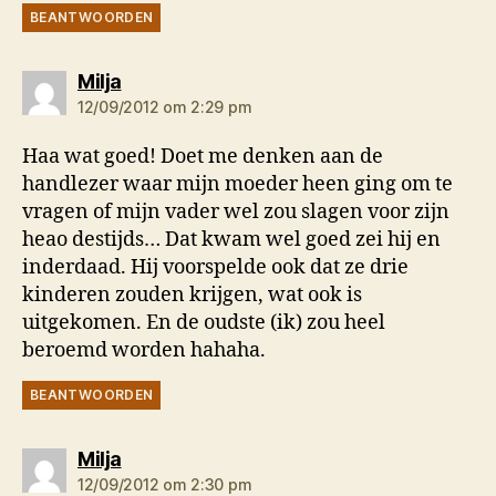
BEANTWOORDEN
zegt:
Milja
12/09/2012 om 2:29 pm
Haa wat goed! Doet me denken aan de
handlezer waar mijn moeder heen ging om te
vragen of mijn vader wel zou slagen voor zijn
heao destijds… Dat kwam wel goed zei hij en
inderdaad. Hij voorspelde ook dat ze drie
kinderen zouden krijgen, wat ook is
uitgekomen. En de oudste (ik) zou heel
beroemd worden hahaha.
BEANTWOORDEN
zegt:
Milja
12/09/2012 om 2:30 pm