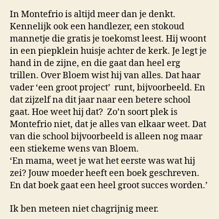
In Montefrio is altijd meer dan je denkt.
Kennelijk ook een handlezer, een stokoud
mannetje die gratis je toekomst leest. Hij woont
in een piepklein huisje achter de kerk. Je legt je
hand in de zijne, en die gaat dan heel erg
trillen. Over Bloem wist hij van alles. Dat haar
vader ‘een groot project’ runt, bijvoorbeeld. En
dat zijzelf na dit jaar naar een betere school
gaat. Hoe weet hij dat? Zo’n soort plek is
Montefrio niet, dat je alles van elkaar weet. Dat
van die school bijvoorbeeld is alleen nog maar
een stiekeme wens van Bloem.
‘En mama, weet je wat het eerste was wat hij
zei? Jouw moeder heeft een boek geschreven.
En dat boek gaat een heel groot succes worden.’
Ik ben meteen niet chagrijnig meer.