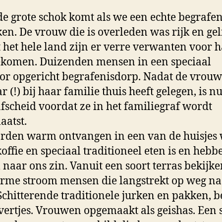
e grote schok komt als we een echte begrafen
en. De vrouw die is overleden was rijk en gel
t het hele land zijn er verre verwanten voor 
komen. Duizenden mensen in een speciaal
or opgericht begrafenisdorp. Nadat de vrouw
r (!) bij haar familie thuis heeft gelegen, is n
afscheid voordat ze in het familiegraf wordt
aatst.
den warm ontvangen in een van de huisjes
koffie en speciaal traditioneel eten is en hebb
naar ons zin. Vanuit een soort terras bekijk
rme stroom mensen die langstrekt op weg na
Schitterende traditionele jurken en pakken, b
vertjes. Vrouwen opgemaakt als geishas. Een 