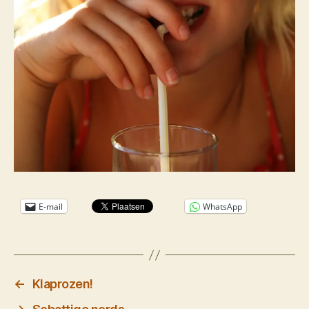
E-mail
WhatsApp
←
Klaprozen!