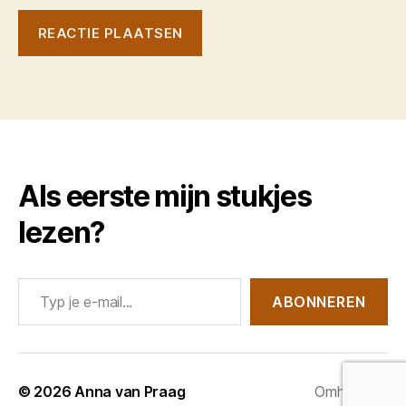
Als eerste mijn stukjes
lezen?
Typ je e-mail...
ABONNEREN
© 2026
Anna van Praag
Omhoog
↑