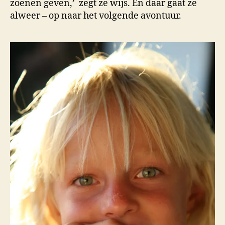
zoenen geven,’ zegt ze wijs. En daar gaat ze
alweer – op naar het volgende avontuur.