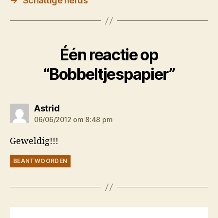
→
Schattige nerds
Één reactie op
“Bobbeltjespapier”
zegt:
Astrid
06/06/2012 om 8:48 pm
Geweldig!!!
BEANTWOORDEN