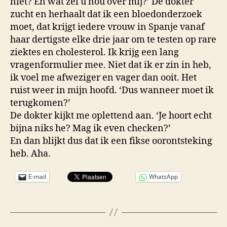
niet? En wat zei u nou over mij?’ De dokter
zucht en herhaalt dat ik een bloedonderzoek
moet, dat krijgt iedere vrouw in Spanje vanaf
haar dertigste elke drie jaar om te testen op rare
ziektes en cholesterol. Ik krijg een lang
vragenformulier mee. Niet dat ik er zin in heb,
ik voel me afweziger en vager dan ooit. Het
ruist weer in mijn hoofd. ‘Dus wanneer moet ik
terugkomen?’
De dokter kijkt me oplettend aan. ‘Je hoort echt
bijna niks he? Mag ik even checken?’
En dan blijkt dus dat ik een fikse oorontsteking
heb. Aha.
E-mail
WhatsApp