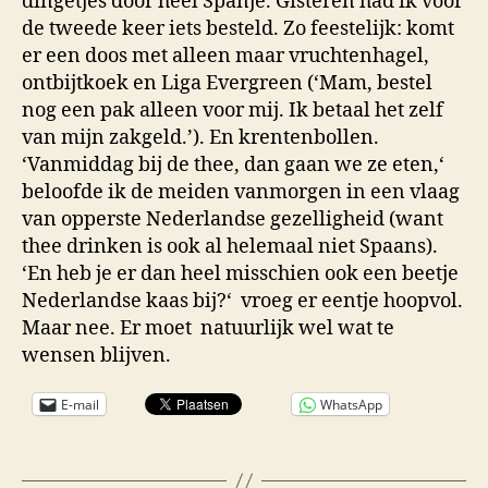
dingetjes door heel Spanje. Gisteren had ik voor
de tweede keer iets besteld. Zo feestelijk: komt
er een doos met alleen maar vruchtenhagel,
ontbijtkoek en Liga Evergreen (‘Mam, bestel
nog een pak alleen voor mij. Ik betaal het zelf
van mijn zakgeld.’). En krentenbollen.
‘Vanmiddag bij de thee, dan gaan we ze eten,‘
beloofde ik de meiden vanmorgen in een vlaag
van opperste Nederlandse gezelligheid (want
thee drinken is ook al helemaal niet Spaans).
‘En heb je er dan heel misschien ook een beetje
Nederlandse kaas bij?‘ vroeg er eentje hoopvol.
Maar nee. Er moet natuurlijk wel wat te
wensen blijven.
E-mail
WhatsApp