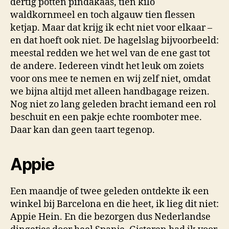
dertig potten pindakaas, tien kilo
waldkornmeel en toch algauw tien flessen
ketjap. Maar dat krijg ik echt niet voor elkaar –
en dat hoeft ook niet. De hagelslag bijvoorbeeld:
meestal redden we het wel van de ene gast tot
de andere. Iedereen vindt het leuk om zoiets
voor ons mee te nemen en wij zelf niet, omdat
we bijna altijd met alleen handbagage reizen.
Nog niet zo lang geleden bracht iemand een rol
beschuit en een pakje echte roomboter mee.
Daar kan dan geen taart tegenop.
Appie
Een maandje of twee geleden ontdekte ik een
winkel bij Barcelona en die heet, ik lieg dit niet:
Appie Hein. En die bezorgen dus Nederlandse