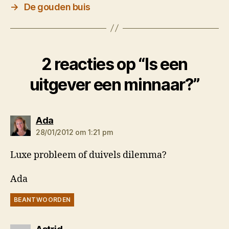
→
De gouden buis
2 reacties op “Is een
uitgever een minnaar?”
zegt:
Ada
28/01/2012 om 1:21 pm
Luxe probleem of duivels dilemma?
Ada
BEANTWOORDEN
zegt: