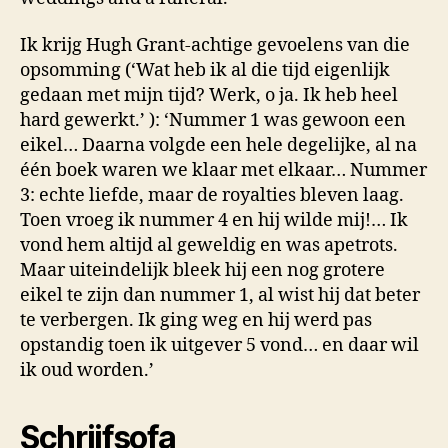
Ik krijg Hugh Grant-achtige gevoelens van die
opsomming (‘Wat heb ik al die tijd eigenlijk
gedaan met mijn tijd? Werk, o ja. Ik heb heel
hard gewerkt.’ ): ‘Nummer 1 was gewoon een
eikel… Daarna volgde een hele degelijke, al na
één boek waren we klaar met elkaar… Nummer
3: echte liefde, maar de royalties bleven laag.
Toen vroeg ik nummer 4 en hij wilde mij!… Ik
vond hem altijd al geweldig en was apetrots.
Maar uiteindelijk bleek hij een nog grotere
eikel te zijn dan nummer 1, al wist hij dat beter
te verbergen. Ik ging weg en hij werd pas
opstandig toen ik uitgever 5 vond… en daar wil
ik oud worden.’
Schrijfsofa