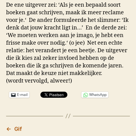
De ene uitgever zei: ‘Als je een bepaald soort
boeken gaat schrijven, maak ik meer reclame
voor je.‘ De ander formuleerde het slimmer: ‘Ik
denk dat jouw kracht ligt in…’ En de derde zei:
‘We moeten werken aan je imago, je hebt een
frisse make over nodig.‘ (o jee) Net een echte
relatie: het verandert je een beetje. De uitgever
die ik kies zal zeker invloed hebben op de
boeken die ik ga schrijven de komende jaren.
Dat maakt de keuze niet makkelijker.
(wordt vervolgd, alweer!)
E-mail
WhatsApp
←
Gif