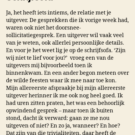
Ja, het heeft iets intiems, de relatie met je
uitgever. De gesprekken die ik vorige week had,
waren ook niet het doorsnee-
sollicitatiegesprek. Een uitgever wil vaak veel
van je weten, ook allerlei persoonlijke details.
En voor je het weet lig je op de schrijfsofa. ‘Zijn
wij niet te lief voor jou?’ vroeg een van de
uitgevers mij bijvoorbeeld toen ik
binnenkwam. En een ander begon meteen over
de wilde feesten waar ik mee naar toe kon.
Mijn allereerste afspraakje bij mijn allereerste
uitgever herinner ik me ook nog heel goed. Ik
had uren zitten praten, het was een behoorlijk
opwindend gesprek – maar toen ik buiten
stond, dacht ik verward: gaan ze me nou
uitgeven of niet? En zo ja, wanneer? En hoe?
Dat zijn van die trivialiteiten, daar heeft de