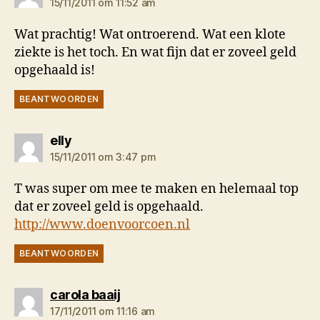
15/11/2011 om 11:52 am
Wat prachtig! Wat ontroerend. Wat een klote
ziekte is het toch. En wat fijn dat er zoveel geld
opgehaald is!
BEANTWOORDEN
zegt:
elly
15/11/2011 om 3:47 pm
T was super om mee te maken en helemaal top
dat er zoveel geld is opgehaald.
http://www.doenvoorcoen.nl
BEANTWOORDEN
zegt:
carola baaij
17/11/2011 om 11:16 am