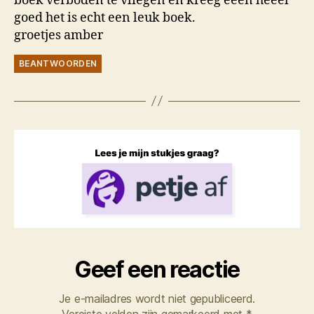
boek verboden te vliegen en kreeg eeen heeel
goed het is echt een leuk boek.
groetjes amber
BEANTWOORDEN
Geef een reactie
Je e-mailadres wordt niet gepubliceerd.
Vereiste velden zijn gemarkeerd met
*