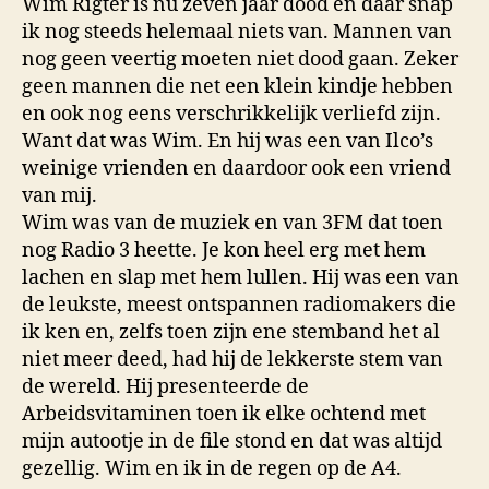
Wim Rigter is nu zeven jaar dood en daar snap
ik nog steeds helemaal niets van. Mannen van
nog geen veertig moeten niet dood gaan. Zeker
geen mannen die net een klein kindje hebben
en ook nog eens verschrikkelijk verliefd zijn.
Want dat was Wim. En hij was een van Ilco’s
weinige vrienden en daardoor ook een vriend
van mij.
Wim was van de muziek en van 3FM dat toen
nog Radio 3 heette. Je kon heel erg met hem
lachen en slap met hem lullen. Hij was een van
de leukste, meest ontspannen radiomakers die
ik ken en, zelfs toen zijn ene stemband het al
niet meer deed, had hij de lekkerste stem van
de wereld. Hij presenteerde de
Arbeidsvitaminen toen ik elke ochtend met
mijn autootje in de file stond en dat was altijd
gezellig. Wim en ik in de regen op de A4.