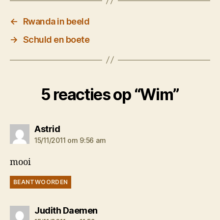
←
Rwanda in beeld
→
Schuld en boete
5 reacties op “Wim”
zegt:
Astrid
15/11/2011 om 9:56 am
mooi
BEANTWOORDEN
zegt:
Judith Daemen