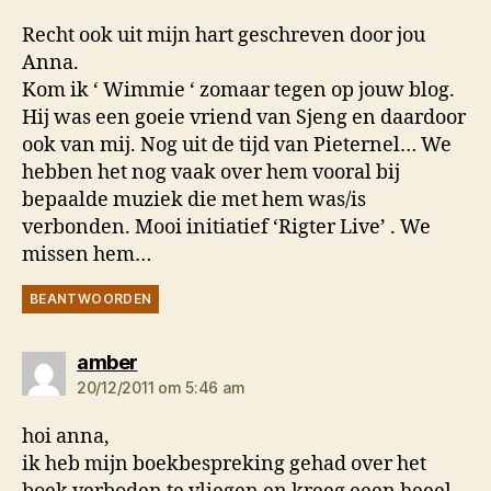
Recht ook uit mijn hart geschreven door jou
Anna.
Kom ik ‘ Wimmie ‘ zomaar tegen op jouw blog.
Hij was een goeie vriend van Sjeng en daardoor
ook van mij. Nog uit de tijd van Pieternel… We
hebben het nog vaak over hem vooral bij
bepaalde muziek die met hem was/is
verbonden. Mooi initiatief ‘Rigter Live’ . We
missen hem…
BEANTWOORDEN
zegt:
amber
20/12/2011 om 5:46 am
hoi anna,
ik heb mijn boekbespreking gehad over het