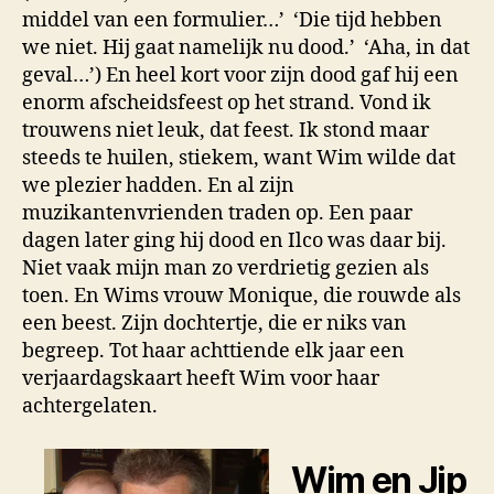
middel van een formulier…’ ‘Die tijd hebben
we niet. Hij gaat namelijk nu dood.’ ‘Aha, in dat
geval…’) En heel kort voor zijn dood gaf hij een
enorm afscheidsfeest op het strand. Vond ik
trouwens niet leuk, dat feest. Ik stond maar
steeds te huilen, stiekem, want Wim wilde dat
we plezier hadden. En al zijn
muzikantenvrienden traden op. Een paar
dagen later ging hij dood en Ilco was daar bij.
Niet vaak mijn man zo verdrietig gezien als
toen. En Wims vrouw Monique, die rouwde als
een beest. Zijn dochtertje, die er niks van
begreep. Tot haar achttiende elk jaar een
verjaardagskaart heeft Wim voor haar
achtergelaten.
Wim en Jip