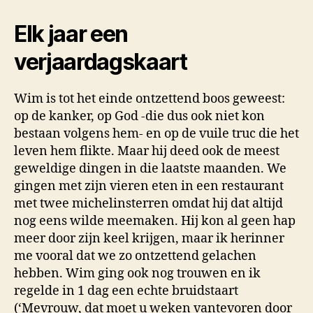
Elk jaar een
verjaardagskaart
Wim is tot het einde ontzettend boos geweest:
op de kanker, op God -die dus ook niet kon
bestaan volgens hem- en op de vuile truc die het
leven hem flikte. Maar hij deed ook de meest
geweldige dingen in die laatste maanden. We
gingen met zijn vieren eten in een restaurant
met twee michelinsterren omdat hij dat altijd
nog eens wilde meemaken. Hij kon al geen hap
meer door zijn keel krijgen, maar ik herinner
me vooral dat we zo ontzettend gelachen
hebben. Wim ging ook nog trouwen en ik
regelde in 1 dag een echte bruidstaart
(‘Mevrouw, dat moet u weken vantevoren door