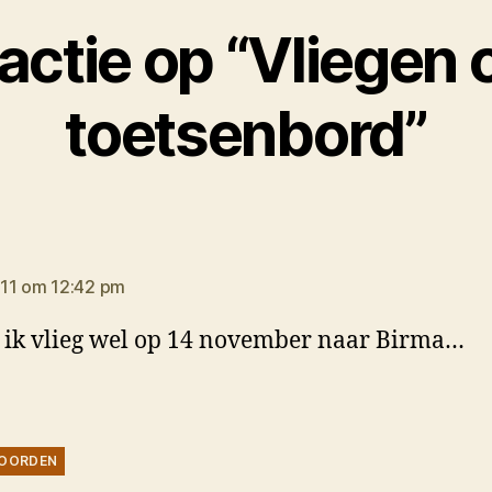
actie op “Vliegen 
toetsenbord”
gt:
11 om 12:42 pm
ik vlieg wel op 14 november naar Birma…
OORDEN