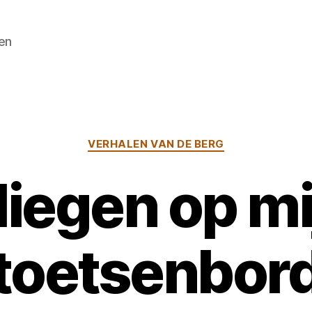
en
Categorieën
VERHALEN VAN DE BERG
liegen op mi
toetsenbor