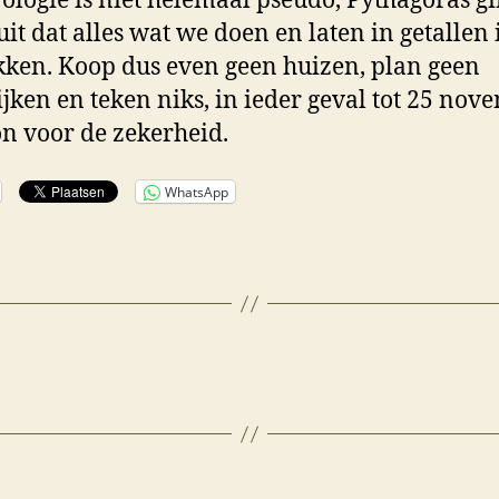
logie is niet helemaal pseudo, Pythagoras gi
uit dat alles wat we doen en laten in getallen i
kken. Koop dus even geen huizen, plan geen
jken en teken niks, in ieder geval tot 25 nov
 voor de zekerheid.
WhatsApp