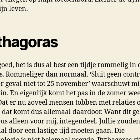
jn leven.
thagoras
oed, het is dus al best een tijdje rommelig in 
. Rommeliger dan normaal. ‘Sluit geen contr
er geval niet tot 25 november’ waarschuwt mi
in. En eigenlijk komt het pas in de zomer wee
Dat er nu zoveel mensen tobben met relaties 
 dat komt dus allemaal daardoor. Want dit ge
eus alleen voor mij, integendeel. Jullie zoude
al door een lastige tijd moeten gaan. Die