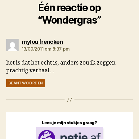
Één reactie op
“Wondergras”
zegt:
mylou frencken
13/09/2011 om 8:37 pm
het is dat het echt is, anders zou ik zeggen
prachtig verhaal…
BEANTWOORDEN