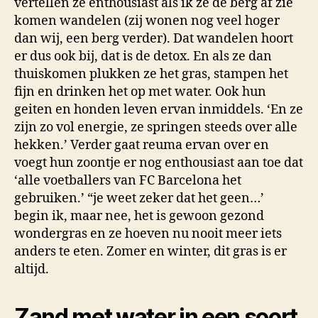
vertellen ze enthousiast als ik ze de berg af zie
komen wandelen (zij wonen nog veel hoger
dan wij, een berg verder). Dat wandelen hoort
er dus ook bij, dat is de detox. En als ze dan
thuiskomen plukken ze het gras, stampen het
fijn en drinken het op met water. Ook hun
geiten en honden leven ervan inmiddels. ‘En ze
zijn zo vol energie, ze springen steeds over alle
hekken.’ Verder gaat reuma ervan over en
voegt hun zoontje er nog enthousiast aan toe dat
‘alle voetballers van FC Barcelona het
gebruiken.’ “je weet zeker dat het geen…’
begin ik, maar nee, het is gewoon gezond
wondergras en ze hoeven nu nooit meer iets
anders te eten. Zomer en winter, dit gras is er
altijd.
Zand met water in een soort