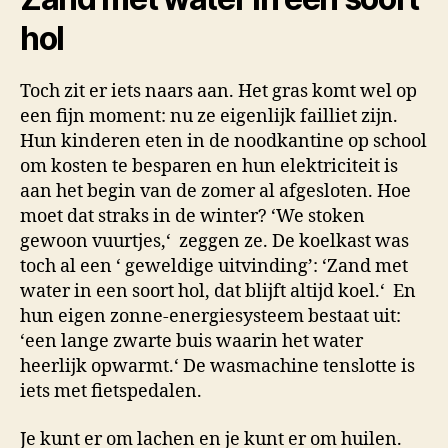
hol
Toch zit er iets naars aan. Het gras komt wel op
een fijn moment: nu ze eigenlijk failliet zijn.
Hun kinderen eten in de noodkantine op school
om kosten te besparen en hun elektriciteit is
aan het begin van de zomer al afgesloten. Hoe
moet dat straks in de winter? ‘We stoken
gewoon vuurtjes,‘ zeggen ze. De koelkast was
toch al een ‘ geweldige uitvinding’: ‘Zand met
water in een soort hol, dat blijft altijd koel.‘ En
hun eigen zonne-energiesysteem bestaat uit:
‘een lange zwarte buis waarin het water
heerlijk opwarmt.‘ De wasmachine tenslotte is
iets met fietspedalen.
Je kunt er om lachen en je kunt er om huilen.