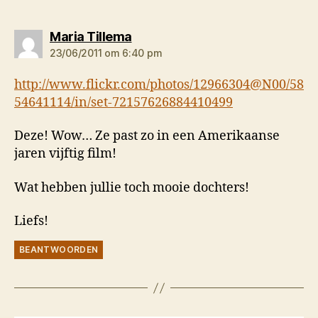
zegt:
Maria Tillema
23/06/2011 om 6:40 pm
http://www.flickr.com/photos/12966304@N00/58
54641114/in/set-72157626884410499
Deze! Wow… Ze past zo in een Amerikaanse
jaren vijftig film!
Wat hebben jullie toch mooie dochters!
Liefs!
BEANTWOORDEN