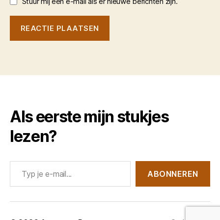
Stuur mij een e-mail als er nieuwe berichten zijn.
Als eerste mijn stukjes
lezen?
Typ je e-mail...
ABONNEREN