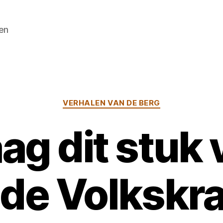
en
Categorieën
VERHALEN VAN DE BERG
g dit stuk 
 de Volkskr