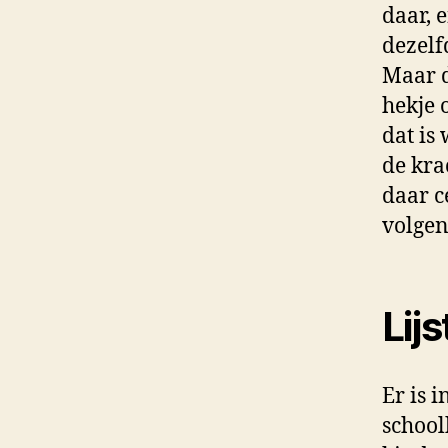
daar, 
dezelf
Maar d
hekje 
dat is 
de kra
daar c
volgen
Lijs
Er is 
school