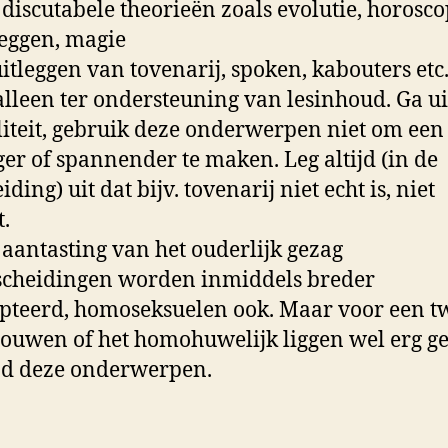
 discutabele theorieën zoals evolutie, horosc
eggen, magie
uitleggen van tovenarij, spoken, kabouters etc
lleen ter ondersteuning van lesinhoud. Ga ui
liteit, gebruik deze onderwerpen niet om een 
er of spannender te maken. Leg altijd (in de
ding) uit dat bijv. tovenarij niet echt is, niet
t.
 aantasting van het ouderlijk gezag
scheidingen worden inmiddels breder
pteerd, homoseksuelen ook. Maar voor een t
rouwen of het homohuwelijk liggen wel erg ge
jd deze onderwerpen.