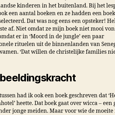
andse kinderen in het buitenland. Bij het les
ook een aantal boeken en ze hadden een boe
selecteerd. Dat was nog eens een opsteker! He
tste af. Niet omdat ze mijn boek niet mooi vo
mdat er in ‘Moord in de jungle’ een paar
ionele rituelen uit de binnenlanden van Sene
amen. ‘Dat willen de christelijke families nie
beeldingskracht
ussen had ik ook een boek geschreven dat ‘H
hotel’ heette. Dat boek gaat over wicca – een 
nder jonge meiden. Maar voor wie de moeite