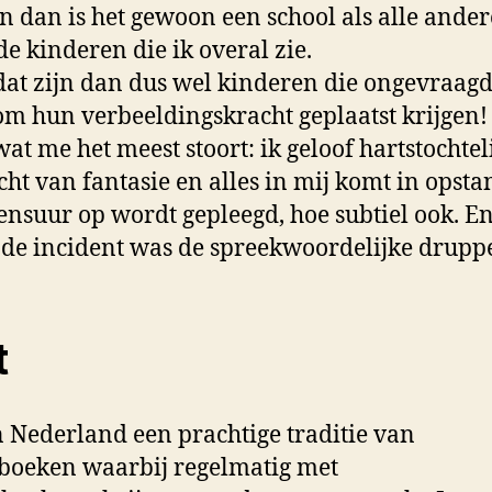
en dan is het gewoon een school als alle ander
de kinderen die ik overal zie.
at zijn dan dus wel kinderen die ongevraag
om hun verbeeldingskracht geplaatst krijgen
wat me het meest stoort: ik geloof hartstochtel
cht van fantasie en alles in mij komt in opsta
ensuur op wordt gepleegd, hoe subtiel ook. En
de incident was de spreekwoordelijke druppe
t
in Nederland een prachtige traditie van
boeken waarbij regelmatig met