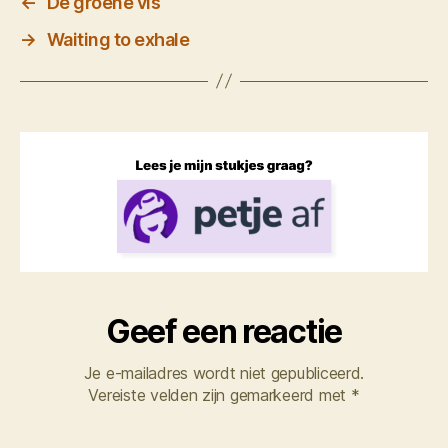
←
De groene vis
→
Waiting to exhale
Geef een reactie
Je e-mailadres wordt niet gepubliceerd.
Vereiste velden zijn gemarkeerd met
*