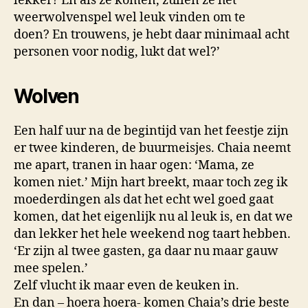
lekker? En als ze komen, zullen ze het
weerwolvenspel wel leuk vinden om te
doen? En trouwens, je hebt daar minimaal acht
personen voor nodig, lukt dat wel?’
Wolven
Een half uur na de begintijd van het feestje zijn
er twee kinderen, de buurmeisjes. Chaia neemt
me apart, tranen in haar ogen: ‘Mama, ze
komen niet.’ Mijn hart breekt, maar toch zeg ik
moederdingen als dat het echt wel goed gaat
komen, dat het eigenlijk nu al leuk is, en dat we
dan lekker het hele weekend nog taart hebben.
‘Er zijn al twee gasten, ga daar nu maar gauw
mee spelen.’
Zelf vlucht ik maar even de keuken in.
En dan – hoera hoera- komen Chaia’s drie beste