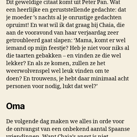
Dit geweldige citaat komt uit Peter Pan. Wat
een heerlijke en geruststellende gedachte: dat
je moeder ’s nachts al je onrustige gedachten
opruimt! En wat wil ik dat graag bij Chaia, die
aan de vooravond van haar verjaardag zeer
getroubleerd gaat slapen: ‘Mama, komt er wel
iemand op mijn feestje? Heb je niet voor niks al
die taarten gebakken – en vinden ze die wel
lekker? En als ze komen, zullen ze het
weerwolvenspel wel leuk vinden om te
doen? En trouwens, je hebt daar minimaal acht
personen voor nodig, lukt dat wel?’
Oma
De volgende dag maken we alles in orde voor
de ontvangst van een onbekend aantal Spaanse
vriendinnen. Want Chaia’s angst is niet