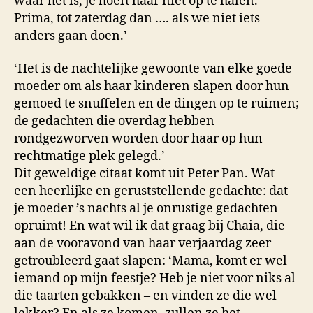
waar het is, je hoeft haar niet op te halen.
Prima, tot zaterdag dan …. als we niet iets
anders gaan doen.’
‘Het is de nachtelijke gewoonte van elke goede
moeder om als haar kinderen slapen door hun
gemoed te snuffelen en de dingen op te ruimen;
de gedachten die overdag hebben
rondgezworven worden door haar op hun
rechtmatige plek gelegd.’
Dit geweldige citaat komt uit Peter Pan. Wat
een heerlijke en geruststellende gedachte: dat
je moeder ’s nachts al je onrustige gedachten
opruimt! En wat wil ik dat graag bij Chaia, die
aan de vooravond van haar verjaardag zeer
getroubleerd gaat slapen: ‘Mama, komt er wel
iemand op mijn feestje? Heb je niet voor niks al
die taarten gebakken – en vinden ze die wel