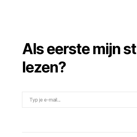
Als eerste mijn s
lezen?
Typ je e-mail...