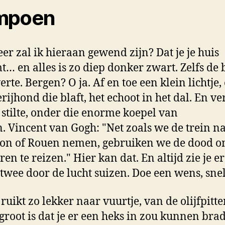
mpoen
r zal ik hieraan gewend zijn? Dat je je huis
t… en alles is zo diep donker zwart. Zelfs de
erte. Bergen? O ja. Af en toe een klein lichtje,
rijhond die blaft, het echoot in het dal. En ve
 stilte, onder die enorme koepel van
n. Vincent van Gogh: "Net zoals we de trein n
on of Rouen nemen, gebruiken we de dood 
ren te reizen." Hier kan dat. En altijd zie je e
 twee door de lucht suizen. Doe een wens, sne
 ruikt zo lekker naar vuurtje, van de olijfpit
 groot is dat je er een heks in zou kunnen bra