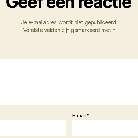
Geef een reactie
Je e-mailadres wordt niet gepubliceerd.
Vereiste velden zijn gemarkeerd met
*
*
E-mail
*