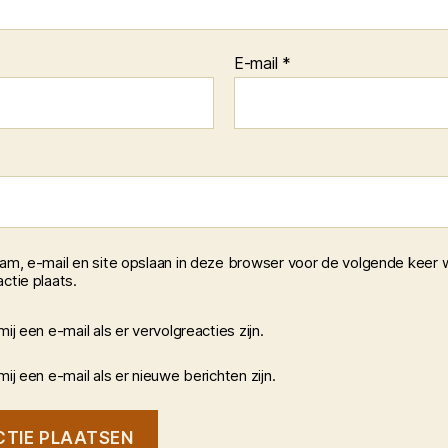
E-mail
*
aam, e-mail en site opslaan in deze browser voor de volgende keer 
ctie plaats.
mij een e-mail als er vervolgreacties zijn.
mij een e-mail als er nieuwe berichten zijn.