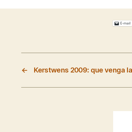
E-mail
←
Kerstwens 2009: que venga la