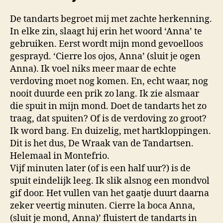
De tandarts begroet mij met zachte herkenning.
In elke zin, slaagt hij erin het woord ‘Anna’ te
gebruiken. Eerst wordt mijn mond gevoelloos
gesprayd. ‘Cierre los ojos, Anna’ (sluit je ogen
Anna). Ik voel niks meer maar de echte
verdoving moet nog komen. En, echt waar, nog
nooit duurde een prik zo lang. Ik zie alsmaar
die spuit in mijn mond. Doet de tandarts het zo
traag, dat spuiten? Of is de verdoving zo groot?
Ik word bang. En duizelig, met hartkloppingen.
Dit is het dus, De Wraak van de Tandartsen.
Helemaal in Montefrio.
Vijf minuten later (of is een half uur?) is de
spuit eindelijk leeg. Ik slik alsnog een mondvol
gif door. Het vullen van het gaatje duurt daarna
zeker veertig minuten. Cierre la boca Anna,
(sluit je mond, Anna)’ fluistert de tandarts in